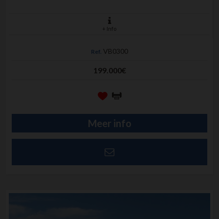
+ Info
VB0300
Ref.
199.000€
Meer info