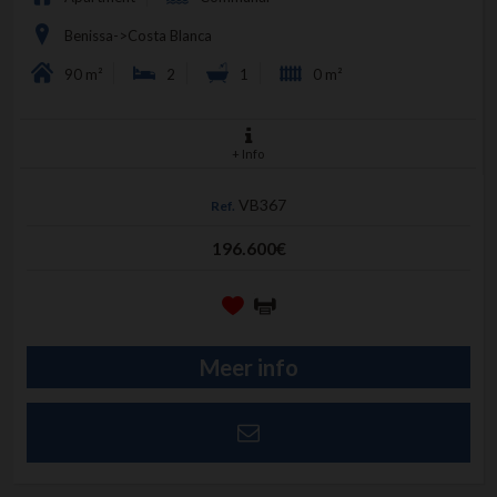
Benissa->Costa Blanca
90 m²
2
1
0 m²
+ Info
VB367
Ref.
196.600€
Meer info