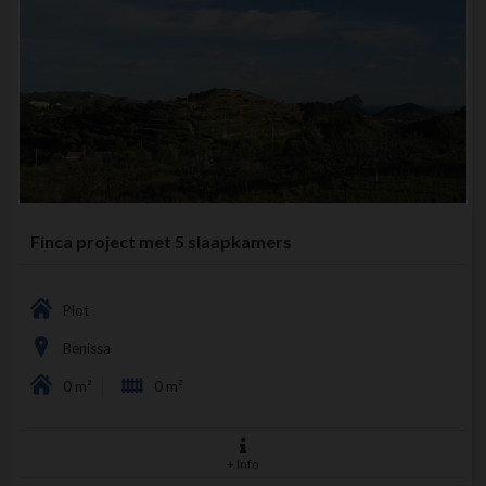
Finca project met 5 slaapkamers
Plot
Benissa
0 m²
0 m²
+ Info