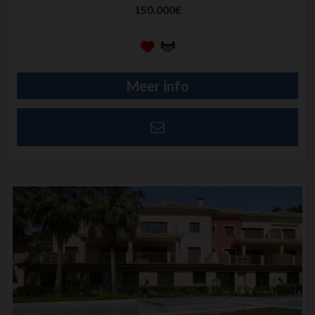
150.000€
Meer info