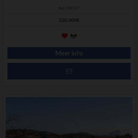
VB107
Ref.
220.000€
Meer info