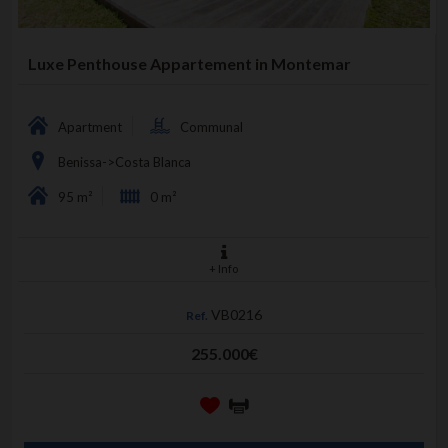
Luxe Penthouse Appartement in Montemar
Apartment
Communal
Benissa->Costa Blanca
95 m²
0 m²
+ Info
VB0216
Ref.
255.000€