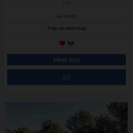
+ Info
VB220
Ref.
Prijs op aanvraag
Meer info