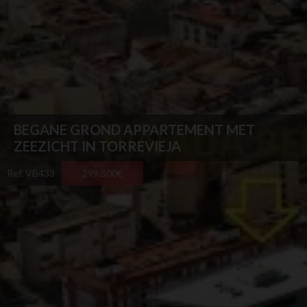
AANKOOPPROCES
OVER MIJ
CONTACT
BEGANE GROND APPARTEMENT MET
ZEEZICHT IN TORREVIEJA
Ref. VB433
299.500€