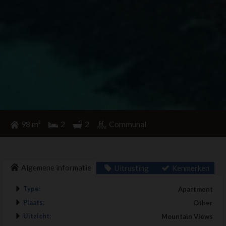
98 m²
2
2
Communal
Algemene informatie
Uitrusting
Kenmerken
Type:
Apartment
Plaats:
Other
Uitzicht:
Mountain Views