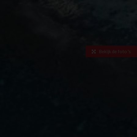
Bekijk de foto 's