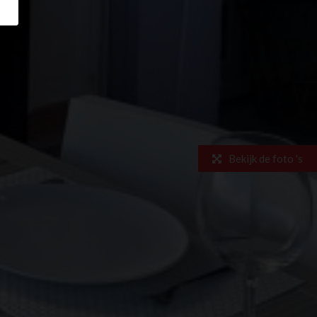
Bekijk de foto 's