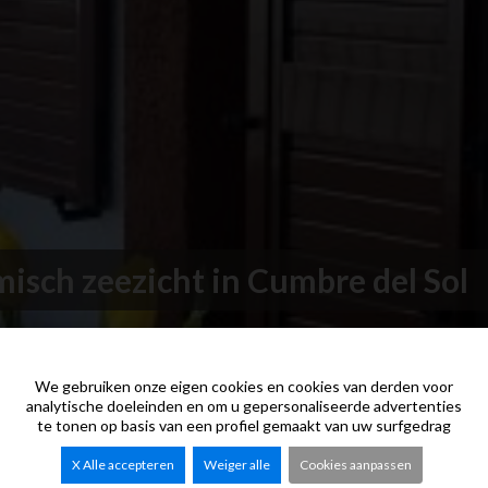
sch zeezicht in Cumbre del Sol
We gebruiken onze eigen cookies en cookies van derden voor
analytische doeleinden en om u gepersonaliseerde advertenties
te tonen op basis van een profiel gemaakt van uw surfgedrag
X Alle accepteren
Weiger alle
Cookies aanpassen