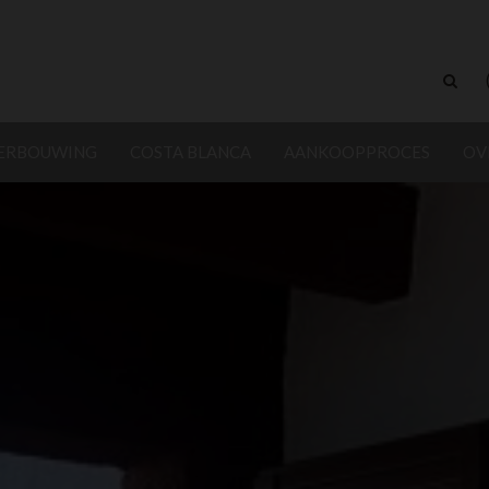
VERBOUWING
COSTA BLANCA
AANKOOPPROCES
OV